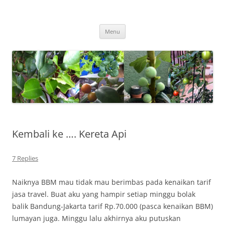
Skip
to
content
Menu
Kembali ke …. Kereta Api
7 Replies
Naiknya BBM mau tidak mau berimbas pada kenaikan tarif
jasa travel. Buat aku yang hampir setiap minggu bolak
balik Bandung-Jakarta tarif Rp.70.000 (pasca kenaikan BBM)
lumayan juga. Minggu lalu akhirnya aku putuskan