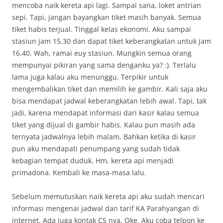
mencoba naik kereta api lagi. Sampai sana, loket antrian
sepi. Tapi, jangan bayangkan tiket masih banyak. Semua
tiket habis terjual. Tinggal kelas ekonomi. Aku sampai
stasiun jam 15.30 dan dapat tiket keberangkatan untuk jam
16.40. Wah, ramai euy stasiun. Mungkin semua orang
mempunyai pikiran yang sama denganku ya? :). Terlalu
lama juga kalau aku menunggu. Terpikir untuk
mengembalikan tiket dan memilih ke gambir. Kali saja aku
bisa mendapat jadwal keberangkatan lebih awal. Tapi, tak
jadi, karena mendapat informasi dari kasir kalau semua
tiket yang dijual di gambir habis. Kalau pun masih ada
ternyata jadwalnya lebih malam. Bahkan ketika di kasir
pun aku mendapati penumpang yang sudah tidak
kebagian tempat duduk. Hm, kereta api menjadi
primadona. Kembali ke masa-masa lalu.
Sebelum memutuskan naik kereta api aku sudah mencari
informasi mengenai jadwal dan tarif KA Parahyangan di
internet. Ada juga kontak CS nya. Oke. Aku coba telpon ke