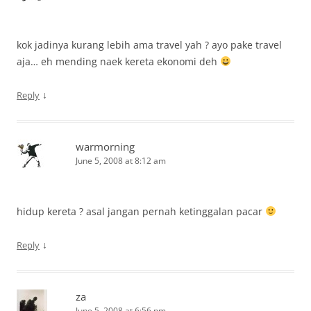
kok jadinya kurang lebih ama travel yah ? ayo pake travel
aja… eh mending naek kereta ekonomi deh
↓
Reply
warmorning
June 5, 2008 at 8:12 am
hidup kereta ? asal jangan pernah ketinggalan pacar
↓
Reply
za
June 5, 2008 at 6:56 pm