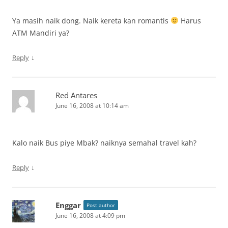
Ya masih naik dong. Naik kereta kan romantis
Harus
ATM Mandiri ya?
↓
Reply
Red Antares
June 16, 2008 at 10:14 am
Kalo naik Bus piye Mbak? naiknya semahal travel kah?
↓
Reply
Enggar
Post author
June 16, 2008 at 4:09 pm