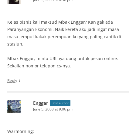
Kelas bisnis kali maksud Mbak Enggar? Kan gak ada
Parahyangan Ekonomi. Naik kereta aku jadi ingat masa-
masa jemput kakak perempuan ku yang paling cantik di
stasiun.
Mbak Enggar, minta URLnya dong untuk pesan online.
Sekalian nomor telepon cs-nya.
↓
Reply
Enggar
Post author
June 5, 2008 at 9:06 pm
Warmorning: