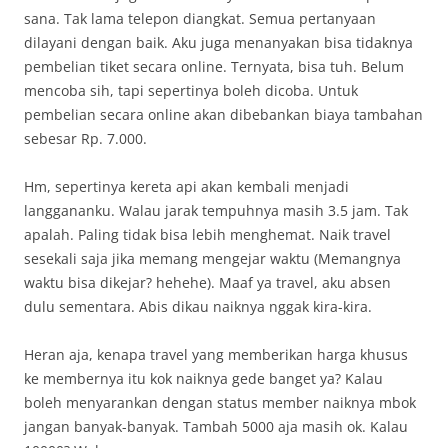
sana. Tak lama telepon diangkat. Semua pertanyaan
dilayani dengan baik. Aku juga menanyakan bisa tidaknya
pembelian tiket secara online. Ternyata, bisa tuh. Belum
mencoba sih, tapi sepertinya boleh dicoba. Untuk
pembelian secara online akan dibebankan biaya tambahan
sebesar Rp. 7.000.
Hm, sepertinya kereta api akan kembali menjadi
langgananku. Walau jarak tempuhnya masih 3.5 jam. Tak
apalah. Paling tidak bisa lebih menghemat. Naik travel
sesekali saja jika memang mengejar waktu (Memangnya
waktu bisa dikejar? hehehe). Maaf ya travel, aku absen
dulu sementara. Abis dikau naiknya nggak kira-kira.
Heran aja, kenapa travel yang memberikan harga khusus
ke membernya itu kok naiknya gede banget ya? Kalau
boleh menyarankan dengan status member naiknya mbok
jangan banyak-banyak. Tambah 5000 aja masih ok. Kalau