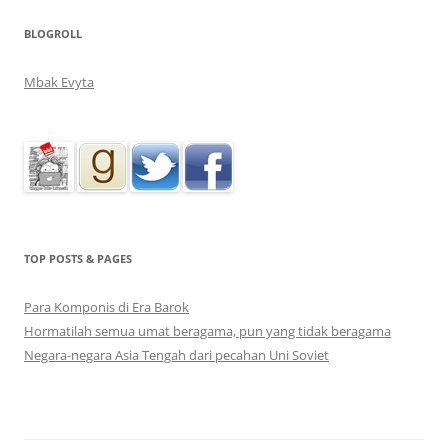
BLOGROLL
Mbak Evyta
TOP POSTS & PAGES
Para Komponis di Era Barok
Hormatilah semua umat beragama, pun yang tidak beragama
Negara-negara Asia Tengah dari pecahan Uni Soviet