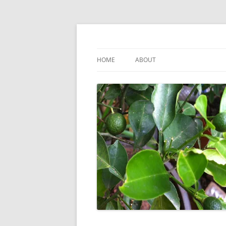
Skip
to
content
HOME
ABOUT