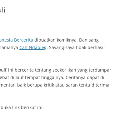
li
onesia Bercerita
dibuatkan komiknya. Dan sang
 namanya
Cah Ndableg
. Sayang saya tidak berhasil
uli’ ini bercerita tentang seekor ikan yang terdampar
ebat di laut tempat tinggalnya. Ceritanya dapat di
mentar, baik berupa kritik atau saran tentu diterima
buka link berikut ini.