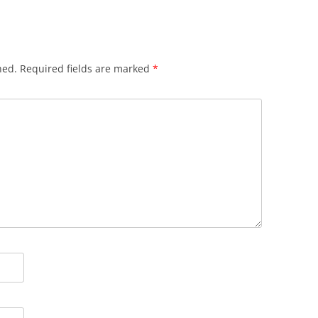
hed.
Required fields are marked
*