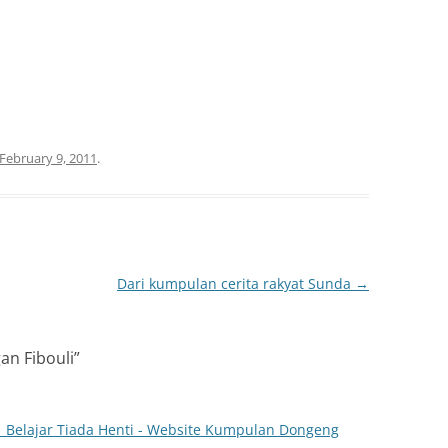
February 9, 2011
.
Dari kumpulan cerita rakyat Sunda
→
an Fibouli
”
| Belajar Tiada Henti - Website Kumpulan Dongeng