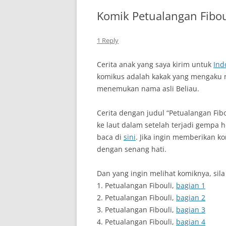
Komik Petualangan Fibou
1 Reply
Cerita anak yang saya kirim untuk
Ind
komikus adalah kakak yang mengaku
menemukan nama asli Beliau.
Cerita dengan judul “Petualangan Fibo
ke laut dalam setelah terjadi gempa h
baca di
sini
. Jika ingin memberikan ko
dengan senang hati.
Dan yang ingin melihat komiknya, sila 
1. Petualangan Fibouli,
bagian 1
2. Petualangan Fibouli,
bagian 2
3. Petualangan Fibouli,
bagian 3
4. Petualangan Fibouli,
bagian 4