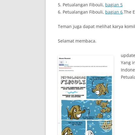
5. Petualangan Fibouli,
bagian 5
6. Petualangan Fibouli,
bagian 6
.The 
Teman juga dapat melihat karya komik
Selamat membaca.
updat
Yang i
Indone
Petuala