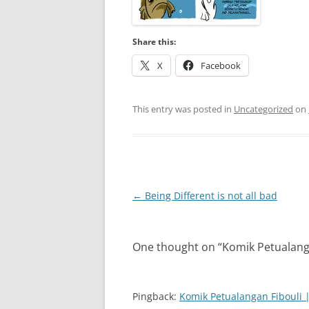
Share this:
X
Facebook
This entry was posted in
Uncategorized
on
Post
←
Being Different is not all bad
navigation
One thought on “
Komik Petualang
Pingback:
Komik Petualangan Fibouli 