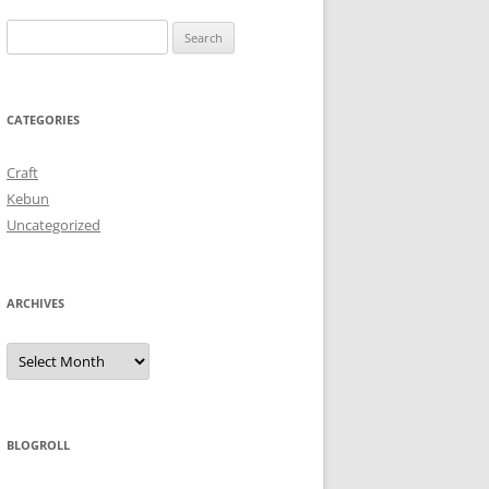
Search
for:
CATEGORIES
Craft
Kebun
Uncategorized
ARCHIVES
Archives
BLOGROLL