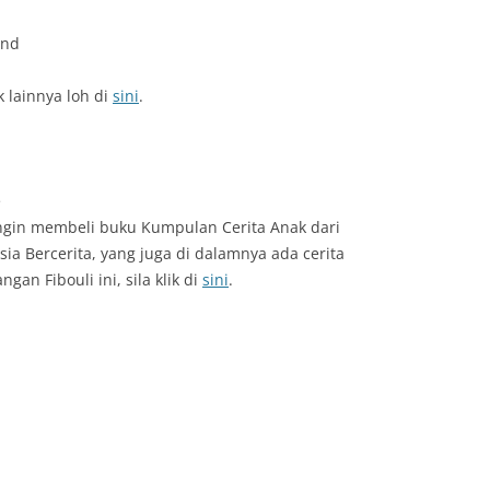
End
 lainnya loh di
sini
.
e
ngin membeli buku Kumpulan Cerita Anak dari
sia Bercerita, yang juga di dalamnya ada cerita
ngan Fibouli ini, sila klik di
sini
.