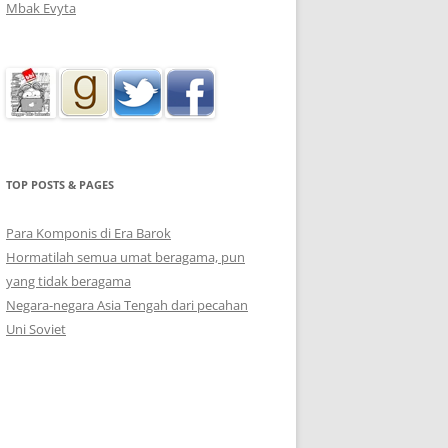
Mbak Evyta
TOP POSTS & PAGES
Para Komponis di Era Barok
Hormatilah semua umat beragama, pun
yang tidak beragama
Negara-negara Asia Tengah dari pecahan
Uni Soviet